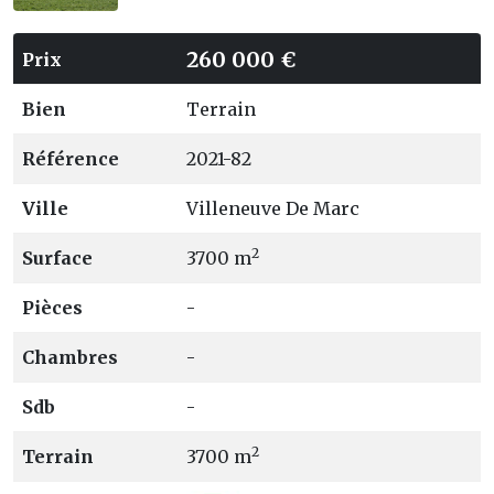
260 000 €
Prix
Bien
Terrain
Référence
2021-82
Ville
Villeneuve De Marc
2
Surface
3700 m
Pièces
-
Chambres
-
Sdb
-
2
Terrain
3700 m