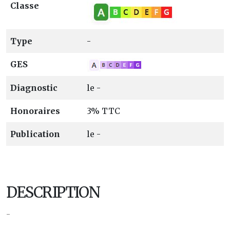
Classe
Type
-
GES
Diagnostic
le -
Honoraires
3% TTC
Publication
le -
DESCRIPTION
-