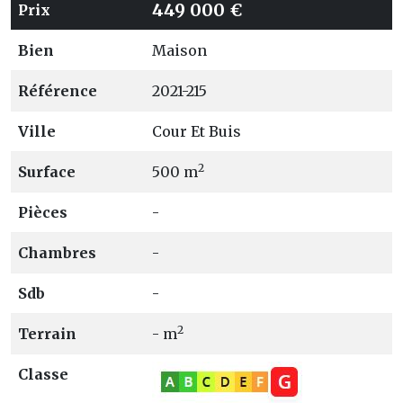
449 000 €
Prix
Bien
Maison
Référence
2021-215
Ville
Cour Et Buis
2
Surface
500 m
Pièces
-
Chambres
-
Sdb
-
2
Terrain
- m
Classe