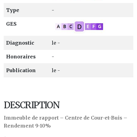
Type
-
GES
Diagnostic
le -
Honoraires
-
Publication
le -
DESCRIPTION
Immeuble de rapport – Centre de Cour-et-Buis –
Rendement 9-10%