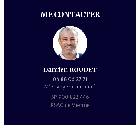
ME CONTACTER
Damien ROUDET
06 88 06 27 71
M'envoyer un e-mail
N° 900 822 446
RSAC de Vienne