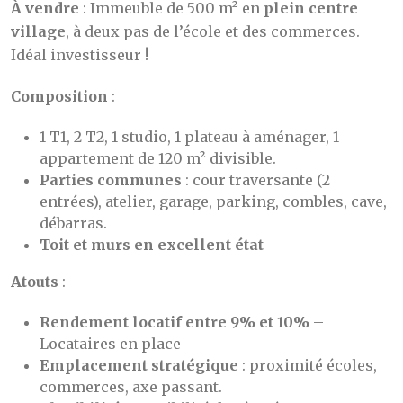
À vendre
: Immeuble de 500 m² en
plein centre
village
, à deux pas de l’école et des commerces.
Idéal investisseur !
Composition
:
1 T1, 2 T2, 1 studio, 1 plateau à aménager, 1
appartement de 120 m² divisible.
Parties communes
: cour traversante (2
entrées), atelier, garage, parking, combles, cave,
débarras.
Toit et murs en excellent état
Atouts
:
Rendement locatif entre 9% et 10%
–
Locataires en place
Emplacement stratégique
: proximité écoles,
commerces, axe passant.