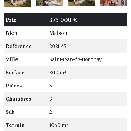
375 000 €
Prix
Bien
Maison
Référence
2021-45
Ville
Saint-Jean-de-Bournay
2
Surface
300 m
Pièces
4
Chambres
3
Sdb
2
2
Terrain
1040 m