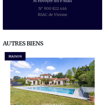
M'envoyer un e-mail
N° 900 822 446
RSAC de Vienne
AUTRES BIENS
MAISON