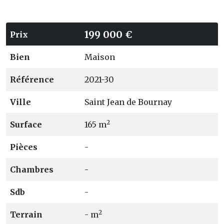
199 000 €
Prix
Bien
Maison
Référence
2021-30
Ville
Saint Jean de Bournay
2
Surface
165 m
Pièces
-
Chambres
-
Sdb
-
2
Terrain
- m