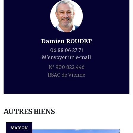
Damien ROUDET
06 88 06 27 71
M'envoyer un e-mail
N° 900 822 446
RSAC de Vienne
AUTRES BIENS
MAISON