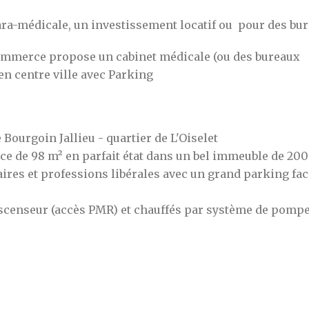
ra-médicale, un investissement locatif ou pour des bur
ommerce propose un cabinet médicale (ou des bureaux
 centre ville avec Parking
urgoin Jallieu - quartier de L'Oiselet
e de 98 m² en parfait état dans un bel immeuble de 20
aires et professions libérales avec un grand parking fac
 ascenseur (accès PMR) et chauffés par système de pompe