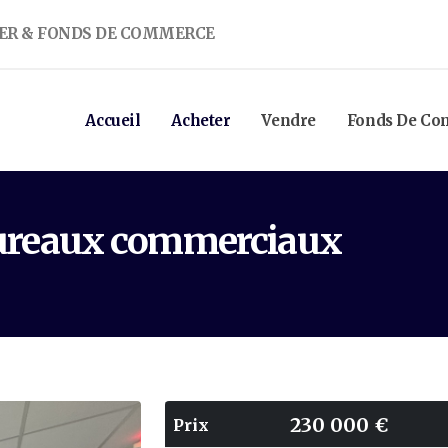
ER & FONDS DE COMMERCE
Accueil
Acheter
Vendre
Fonds De C
Bureaux commerciaux
230 000 €
Prix