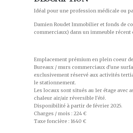
Idéal pour une profession médicale ou pa
Damien Roudet Immobilier et fonds de c
commerciaux) dans un immeuble récent en
Emplacement prémium en plein coeur de Bo
Bureaux / murs commerciaux d'une surfac
exclusivement réservé aux activités terti
le stationnement.
Les locaux sont situés au 1er étage avec
chaleur air/air réversible l'été.
Disponibilité à partir de février 2025.
Charges / mois : 224 €
Taxe foncière : 1640 €