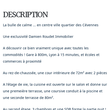
DESCRIPTION
La bulle de calme ... en centre ville quartier des Cévennes
Une exclusivité Damien Roudet Immobilier
A découvrir ce bien vraiment unique avec toutes les
commodités ! Gare à 800m, Lyon à 15 minutes, et écoles et
commerces à proximité
Au rez-de-chaussée, une cour intérieure de 72m² avec 2 pièces
A l'étage de vie, la cuisine est ouverte sur le salon et donne sur
une premeière terrasse, une coursive conduit à la piscine et
une seconde terrasse de 80m².
Au second étage, 3 chambres et une SDB forme la partie nuit !