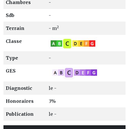
Chambres
-
Sdb
-
2
Terrain
- m
Classe
Type
-
GES
Diagnostic
le -
Honoraires
3%
Publication
le -