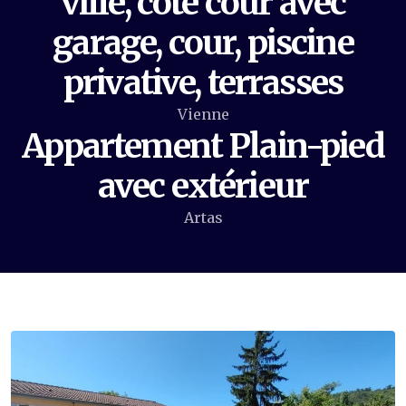
ville, coté cour avec
garage, cour, piscine
privative, terrasses
Vienne
Appartement Plain-pied
avec extérieur
Artas