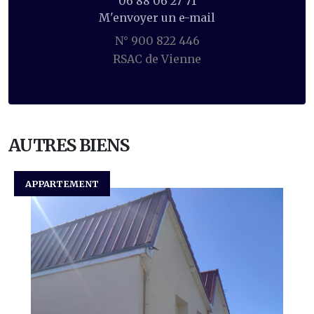
06 88 06 27 71
M'envoyer un e-mail
N° 900 822 446
RSAC de Vienne
AUTRES BIENS
APPARTEMENT