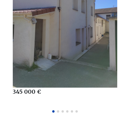
345 000 €