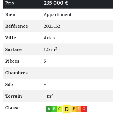
235 000 €
Prix
Bien
Appartement
Référence
2021-162
Ville
Artas
2
Surface
125 m
Pièces
5
Chambres
-
Sdb
-
2
Terrain
- m
Classe