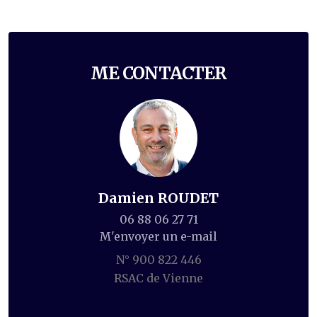
ME CONTACTER
Damien ROUDET
06 88 06 27 71
M'envoyer un e-mail
N° 900 822 446
RSAC de Vienne