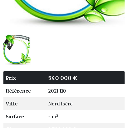
540 000 €
Prix
Référence
2021-110
Ville
Nord Isère
2
Surface
- m