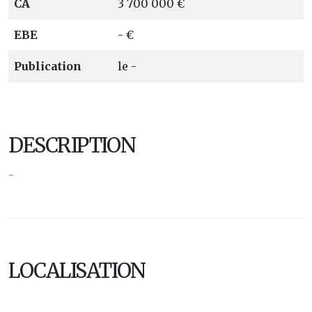
CA
3 700 000 €
EBE
- €
Publication
le -
DESCRIPTION
-
LOCALISATION