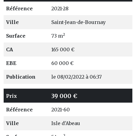
Référence
2021-28
Ville
Saint-Jean-de-Bournay
2
Surface
73 m
CA
165 000 €
EBE
60 000 €
Publication
le 08/02/2022 à 06:37
39 000 €
Prix
Référence
2021-60
Ville
Isle d'Abeau
2