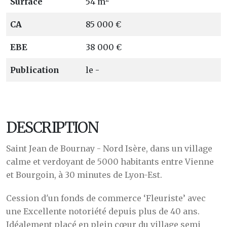
Surface
54 m
CA
85 000 €
EBE
38 000 €
Publication
le -
DESCRIPTION
Saint Jean de Bournay - Nord Isère, dans un village
calme et verdoyant de 5000 habitants entre Vienne
et Bourgoin, à 30 minutes de Lyon-Est.
Cession d'un fonds de commerce ‘Fleuriste’ avec
une Excellente notoriété depuis plus de 40 ans.
Idéalement placé en plein cœur du village semi