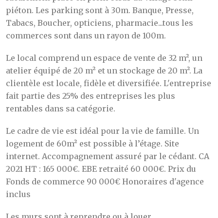
piéton. Les parking sont à 30m. Banque, Presse,
Tabacs, Boucher, opticiens, pharmacie...tous les
commerces sont dans un rayon de 100m.
Le local comprend un espace de vente de 32 m², un
atelier équipé de 20 m² et un stockage de 20 m². La
clientèle est locale, fidèle et diversifiée. L'entreprise
fait partie des 25% des entreprises les plus
rentables dans sa catégorie.
Le cadre de vie est idéal pour la vie de famille. Un
logement de 60m² est possible à l’étage. Site
internet. Accompagnement assuré par le cédant. CA
2021 HT : 165 000€. EBE retraité 60 000€. Prix du
Fonds de commerce 90 000€ Honoraires d'agence
inclus
Les murs sont à reprendre ou à louer.