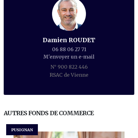
Damien ROUDET
06 88 06 27 71
M'envoyer un e-mail
N° 900 822 446
RSAC de Vienne
AUTRES FONDS DE COMMERCE
PUSIGNAN