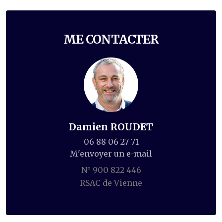
ME CONTACTER
Damien ROUDET
06 88 06 27 71
M'envoyer un e-mail
N° 900 822 446
RSAC de Vienne