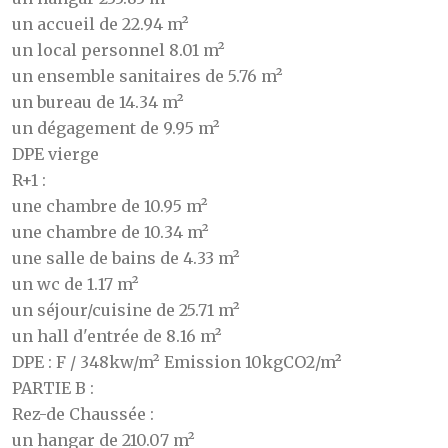
un accueil de 22.94 m²
un local personnel 8.01 m²
un ensemble sanitaires de 5.76 m²
un bureau de 14.34 m²
un dégagement de 9.95 m²
DPE vierge
R+1 :
une chambre de 10.95 m²
une chambre de 10.34 m²
une salle de bains de 4.33 m²
un wc de 1.17 m²
un séjour/cuisine de 25.71 m²
un hall d'entrée de 8.16 m²
DPE : F / 348kw/m² Emission 10kgCO2/m²
PARTIE B :
Rez-de Chaussée :
un hangar de 210.07 m²