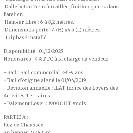
Dalle béton 15cm ferraillée, finition quartz dans
l'atelier.
Hauteur libre : 6 à 8,2 mètres.
Dimensions porte : 4 (H) x4,5 (L) mètres.
Triphasé installé
Disponibilité : 01/12/2025
Honoraires : 4%TTC à la charge du vendeur
- Bail : Bail commercial 3-6-9 ans
- Bail d'origine signé le 01/04/2019
- Révision annuelle : ILAT Indice des Loyers des
Activités Tertiaires
- Paiement Loyer : 1900€ HT /mois
PARTIE A :
Rez-de Chaussée :
un hangar 233.83 m²