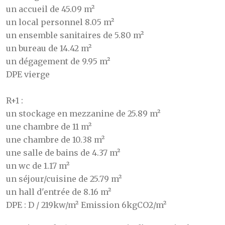
un accueil de 45.09 m²
un local personnel 8.05 m²
un ensemble sanitaires de 5.80 m²
un bureau de 14.42 m²
un dégagement de 9.95 m²
DPE vierge
R+1 :
un stockage en mezzanine de 25.89 m²
une chambre de 11 m²
une chambre de 10.38 m²
une salle de bains de 4.37 m²
un wc de 1.17 m²
un séjour/cuisine de 25.79 m²
un hall d'entrée de 8.16 m²
DPE : D / 219kw/m² Emission 6kgCO2/m²