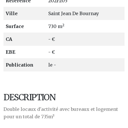
Référence
2021-205
Ville
Saint Jean De Bournay
2
Surface
730 m
CA
- €
EBE
- €
Publication
le -
DESCRIPTION
Double locaux d'activité avec bureaux et logement
pour un total de 735m²