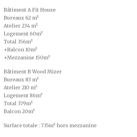
Bâtiment A Fit House
Bureaux 62 m²
Atelier 234 m²
Logement 60m²
Total 356m²
+Balcon 10m²
+Mezzanine 150m²
Bâtiment B Wood Mizer
Bureaux 83 m²
Atelier 210 m²
Logement 86m²
Total 379m²
Balcon 20m²
Surface totale : 735m² hors mezzanine