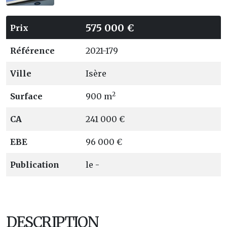
575 000 €
Prix
Référence
2021-179
Ville
Isère
2
Surface
900 m
CA
241 000 €
EBE
96 000 €
Publication
le -
DESCRIPTION