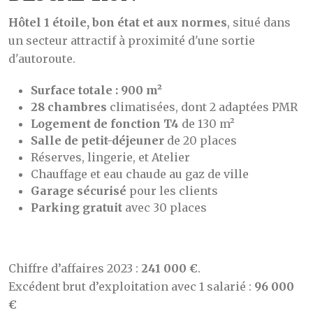
Hôtel 1 étoile, bon état et aux normes
, situé dans
un secteur attractif à proximité d'une sortie
d'autoroute.
Surface totale : 900 m²
28 chambres
climatisées, dont 2 adaptées PMR
Logement de fonction T4
de 130 m²
Salle de petit-déjeuner
de 20 places
Réserves, lingerie, et Atelier
Chauffage et eau chaude au gaz de ville
Garage sécurisé
pour les clients
Parking gratuit
avec 30 places
Chiffre d’affaires 2023 :
241 000 €
.
Excédent brut d’exploitation avec 1 salarié :
96 000
€