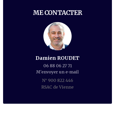
ME CONTACTER
Damien ROUDET
06 88 06 27 71
M'envoyer un e-mail
N° 900 822 446
RSAC de Vienne