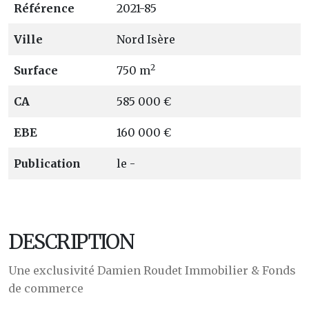
Référence
2021-85
Ville
Nord Isère
2
Surface
750 m
CA
585 000 €
EBE
160 000 €
Publication
le -
DESCRIPTION
Une exclusivité Damien Roudet Immobilier & Fonds
de commerce