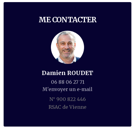
ME CONTACTER
Damien ROUDET
06 88 06 27 71
M'envoyer un e-mail
N° 900 822 446
RSAC de Vienne