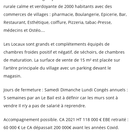
rurale calme et verdoyante de 2000 habitants avec des
commerces de villages : pharmacie, Boulangerie, Epicerie, Bar,
Restaurant, Esthétique, coiffure, Pizzeria, tabac-Presse,
médecins et Ostéo....
Les Locaux sont grands et complétements équipés de
chambres froides positif et négatif, de séchoirs, de chambres
de maturation. La surface de vente de 15 m² est placée sur
l’artère principale du village avec un parking devant le
magasin.
Jours de fermeture : Samedi Dimanche Lundi Congés annuels :
5 semaines par an Le Bail est à définir car les murs sont à
vendre Il n’y a pas de salarié à reprendre.
Accompagnement possible. CA 2021 HT 118 000 € EBE retraité :
60 000 € Le CA dépassait 200 000€ avant les années Covid.