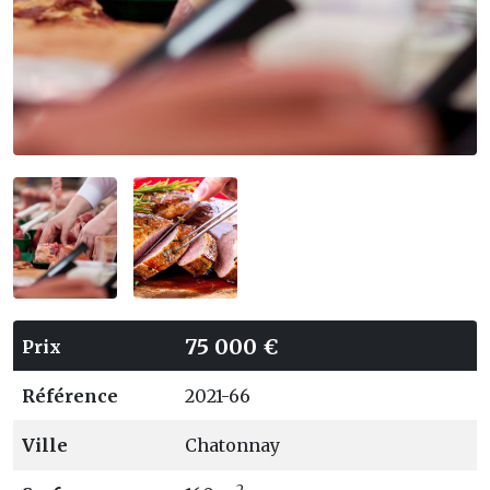
75 000 €
Prix
Référence
2021-66
Ville
Chatonnay
2