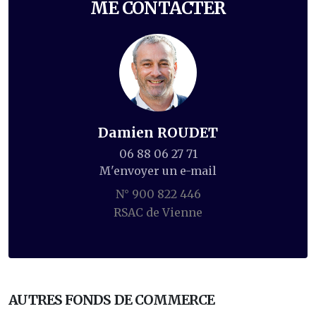
ME CONTACTER
Damien ROUDET
06 88 06 27 71
M'envoyer un e-mail
N° 900 822 446
RSAC de Vienne
AUTRES FONDS DE COMMERCE